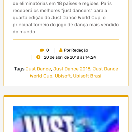
de eliminatórias em 18 países e regiões, Paris
receberá os melhores “just dancers” para a
quarta edição do Just Dance World Cup, o
principal torneio do jogo de dança mais vendido
do mundo.
0
Por Redação
20 de abril de 2018 às 14:24
Tags:
Just Dance
,
Just Dance 2018
,
Just Dance
World Cup
,
Ubisoft
,
Ubisoft Brasil