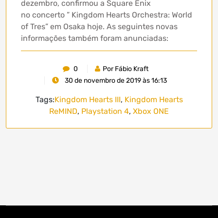
dezembro, confirmou a Square Enix
no concerto ” Kingdom Hearts Orchestra: World
of Tres” em Osaka hoje. As seguintes novas
informações também foram anunciadas:
0
Por Fábio Kraft
30 de novembro de 2019 às 16:13
Tags:
Kingdom Hearts III
,
Kingdom Hearts
ReMIND
,
Playstation 4
,
Xbox ONE