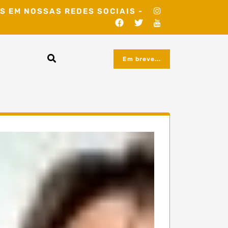
S EM NOSSAS REDES SOCIAIS -
Em breve...