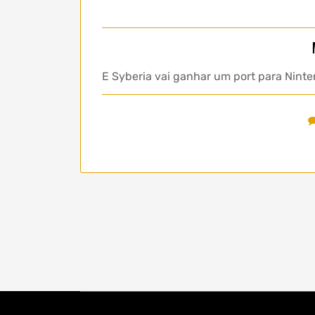
E Syberia vai ganhar um port para Nint