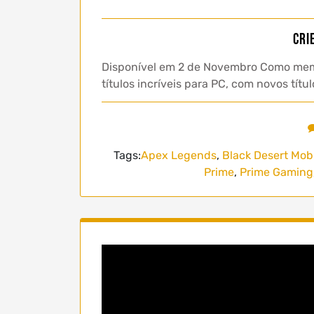
Cri
Disponível em 2 de Novembro Como membr
títulos incríveis para PC, com novos tí
Tags:
Apex Legends
,
Black Desert Mob
Prime
,
Prime Gaming