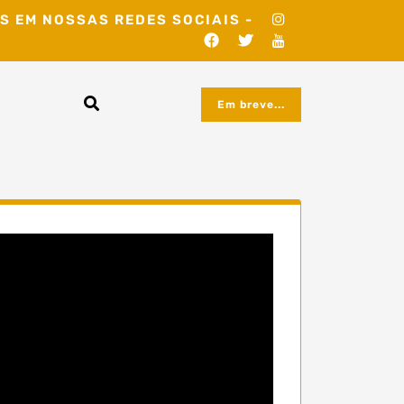
S EM NOSSAS REDES SOCIAIS -
Em breve...