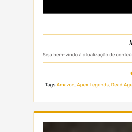
A
Seja bem-vindo à atualização de conteú
Tags:
Amazon
,
Apex Legends
,
Dead Ag