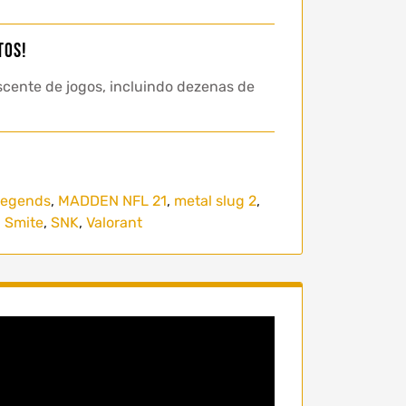
tos!
cente de jogos, incluindo dezenas de
Legends
,
MADDEN NFL 21
,
metal slug 2
,
,
Smite
,
SNK
,
Valorant