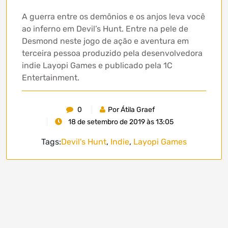
A guerra entre os demônios e os anjos leva você
ao inferno em Devil’s Hunt. Entre na pele de
Desmond neste jogo de ação e aventura em
terceira pessoa produzido pela desenvolvedora
indie Layopi Games e publicado pela 1C
Entertainment.
0
Por Átila Graef
18 de setembro de 2019 às 13:05
Tags:
Devil's Hunt
,
Indie
,
Layopi Games