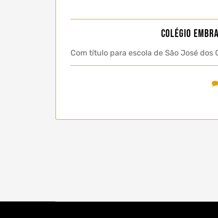
Colégio Embra
Com título para escola de São José dos