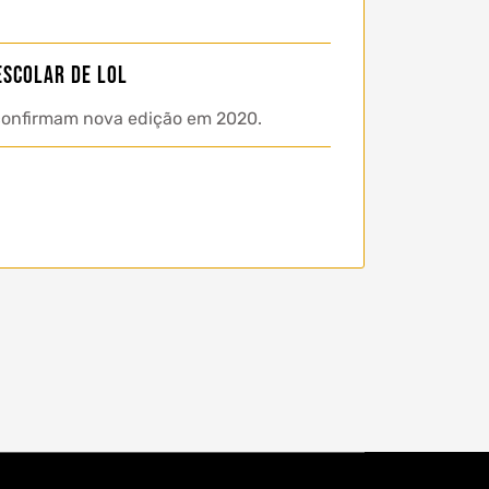
Escolar de LoL
 confirmam nova edição em 2020.