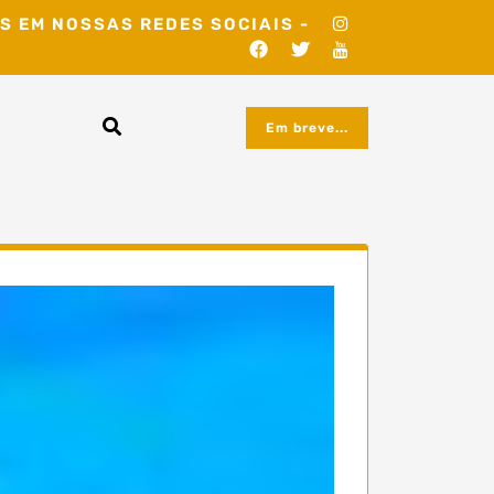
S EM NOSSAS REDES SOCIAIS -
Em breve...