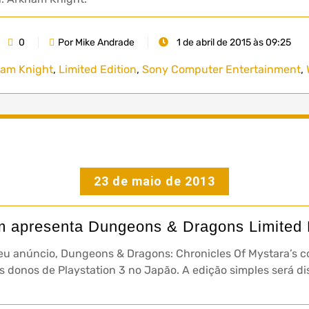
0
Por Mike Andrade
1 de abril de 2015 às 09:25
am Knight
,
Limited Edition
,
Sony Computer Entertainment
,
23 de maio de 2013
 apresenta Dungeons & Dragons Limited E
seu anúncio, Dungeons & Dragons: Chronicles Of Mystara’s c
s donos de Playstation 3 no Japão. A edição simples será dis