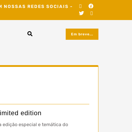
M NOSSAS REDES SOCIAIS -
Em breve...
mited edition
edição especial e temática do