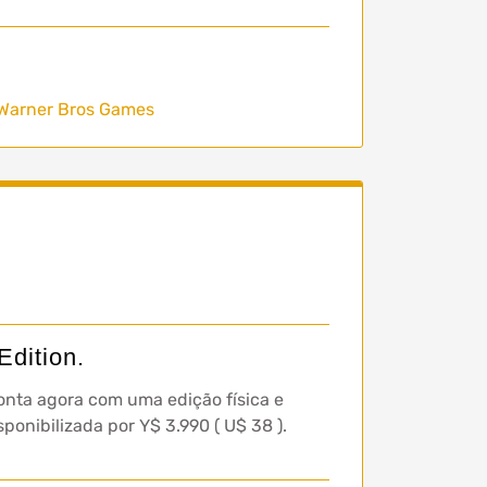
Warner Bros Games
dition.
onta agora com uma edição física e
ponibilizada por Y$ 3.990 ( U$ 38 ).