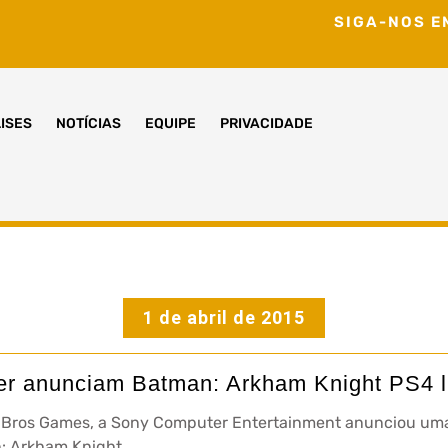
SIGA-NOS E
ISES
NOTÍCIAS
EQUIPE
PRIVACIDADE
1 de abril de 2015
r anunciam Batman: Arkham Knight PS4 li
Bros Games, a Sony Computer Entertainment anunciou uma 
: Arkham Knight.