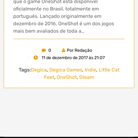
que o game OneShot está disponível
oficialmente no Brasil, totalmente em
português. Lançado originalmente em
dezembro de 2016, OneShot é um dos jogos
mais bem avaliados de toda a…
0
Por Redação
11 de dezembro de 2017 às 21:07
Tags:
Degica
,
Degica Games
,
Indie
,
Little Cat
Feet
,
OneShot
,
Steam