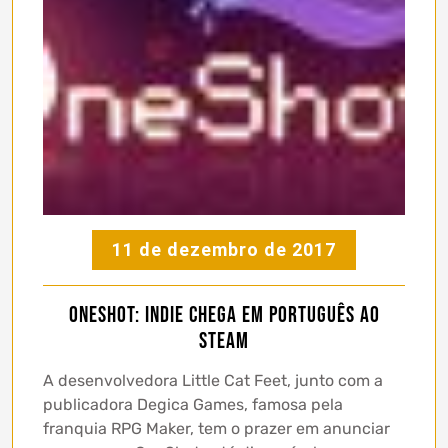
11 de dezembro de 2017
OneShot: indie chega em português ao
Steam
A desenvolvedora Little Cat Feet, junto com a
publicadora Degica Games, famosa pela
franquia RPG Maker, tem o prazer em anunciar