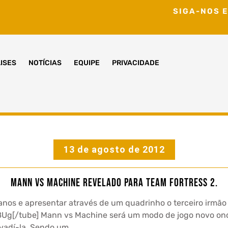
SIGA-NOS E
ISES
NOTÍCIAS
EQUIPE
PRIVACIDADE
13 de agosto de 2012
Mann vs Machine Revelado Para Team Fortress 2.
 anos e apresentar através de um quadrinho o terceiro irmão
88Ug[/tube] Mann vs Machine será um modo de jogo novo on
nvadí-la. Sendo um…