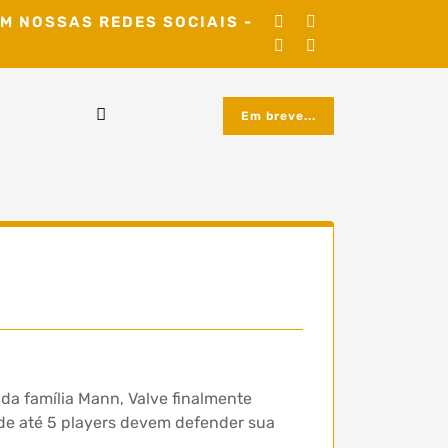
M NOSSAS REDES SOCIAIS -
Em breve...
 da família Mann, Valve finalmente
de até 5 players devem defender sua