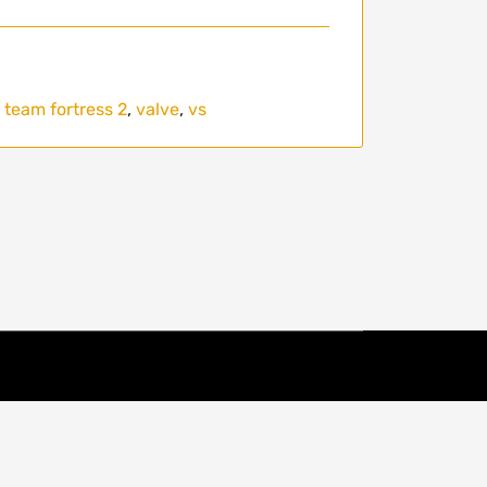
,
team fortress 2
,
valve
,
vs