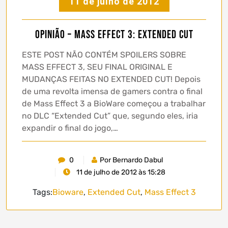
11 de julho de 2012
Opinião – Mass Effect 3: Extended Cut
ESTE POST NÃO CONTÉM SPOILERS SOBRE
MASS EFFECT 3, SEU FINAL ORIGINAL E
MUDANÇAS FEITAS NO EXTENDED CUT! Depois
de uma revolta imensa de gamers contra o final
de Mass Effect 3 a BioWare começou a trabalhar
no DLC “Extended Cut” que, segundo eles, iria
expandir o final do jogo,…
0
Por Bernardo Dabul
11 de julho de 2012 às 15:28
Tags:
Bioware
,
Extended Cut
,
Mass Effect 3