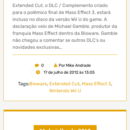
Extended Cut, o DLC / Complemento criado
para o polêmico final de Mass Effect 3, estará
incluso no disco da versão Wii U do game. A
declaração veio de Michael Gamble, produtor da
franquia Mass Effect dentro da Bioware. Gamble
não chegou a comentar se outros DLC’s ou
novidades exclusivas…
0
Por Mike Andrade
17 de julho de 2012 às 13:05
Tags:
Bioware
,
Extended Cut
,
Mass Effect 3
,
Nintendo Wii U