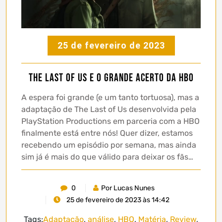
25 de fevereiro de 2023
The Last of Us e o grande acerto da HBO
A espera foi grande (e um tanto tortuosa), mas a
adaptação de The Last of Us desenvolvida pela
PlayStation Productions em parceria com a HBO
finalmente está entre nós! Quer dizer, estamos
recebendo um episódio por semana, mas ainda
sim já é mais do que válido para deixar os fãs…
0
Por Lucas Nunes
25 de fevereiro de 2023 às 14:42
Tags:
Adaptação
,
análise
,
HBO
,
Matéria
,
Review
,