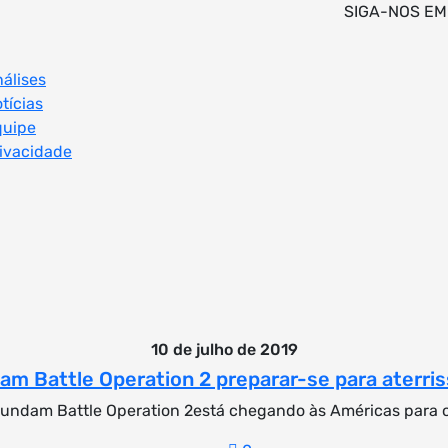
SIGA-NOS EM
álises
tícias
quipe
ivacidade
10 de julho de 2019
am Battle Operation 2 preparar-se para aterri
undam Battle Operation 2está chegando às Américas para o 