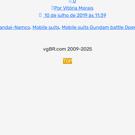
0
Por Vitória Morais
10 de julho de 2019 às 11:39
andai-Namco
,
Mobile suits
,
Mobile suits Gundam battle Oper
vgBR.com 2009-2025
TOP