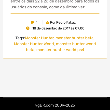
entre os dias 22 a 26 de dezembro para todos os
usuários do console, como da última vez.
1
Por Pedro Kakaz
18 de dezembro de 2017 às 07:00
Tags:
Monster Hunter
,
monster hunter beta
,
Monster Hunter World
,
monster hunter world
beta
,
monster hunter world ps4
vgBR.com 2009-2025