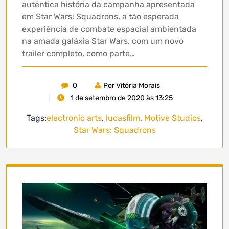
autêntica história da campanha apresentada
em Star Wars: Squadrons, a tão esperada
experiência de combate espacial ambientada
na amada galáxia Star Wars, com um novo
trailer completo, como parte…
0
Por Vitória Morais
1 de setembro de 2020 às 13:25
Tags:
electronic arts
,
lucasfilm
,
Motive Studios
,
Star Wars: Squadrons