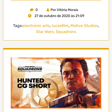
0
Por Vitória Morais
27 de outubro de 2020 às 21:09
Tags:
electronic arts
,
lucasfilm
,
Motive Studios
,
Star Wars: Squadrons