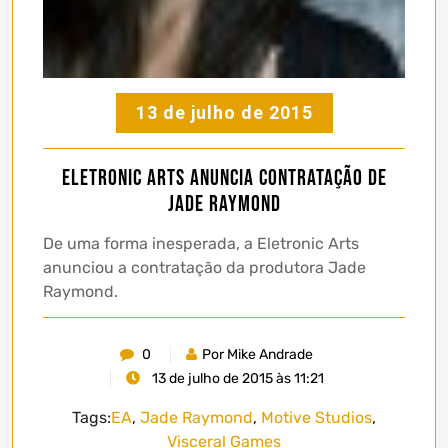
13 de julho de 2015
Eletronic Arts anuncia contratação de
Jade Raymond
De uma forma inesperada, a Eletronic Arts
anunciou a contratação da produtora Jade
Raymond.
0
Por Mike Andrade
13 de julho de 2015 às 11:21
Tags:
EA
,
Jade Raymond
,
Motive Studios
,
Visceral Games