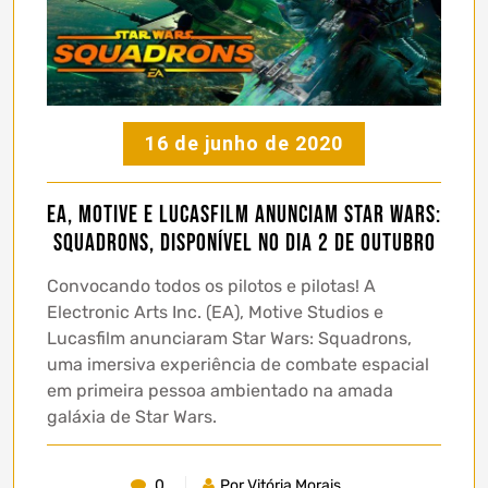
16 de junho de 2020
EA, MOTIVE e LUCASFILM anunciam Star Wars:
Squadrons, disponível no dia 2 de outubro
Convocando todos os pilotos e pilotas! A
Electronic Arts Inc. (EA), Motive Studios e
Lucasfilm anunciaram Star Wars: Squadrons,
uma imersiva experiência de combate espacial
em primeira pessoa ambientado na amada
galáxia de Star Wars.
0
Por Vitória Morais