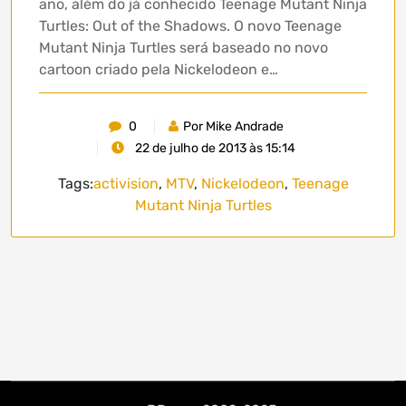
ano, além do já conhecido Teenage Mutant Ninja
Turtles: Out of the Shadows. O novo Teenage
Mutant Ninja Turtles será baseado no novo
cartoon criado pela Nickelodeon e…
0
Por Mike Andrade
22 de julho de 2013 às 15:14
Tags:
activision
,
MTV
,
Nickelodeon
,
Teenage
Mutant Ninja Turtles