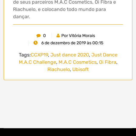
de seus parceiros M.A.C Cosmetics, Oi Fibra e
Riachuelo, e colocando todo mundo para
dançar.
0
Por Vitória Morais
6 de dezembro de 2019 às 00:15
Tags:
CCXP19
,
Just dance 2020
,
Just Dance
M.A.C Challenge
,
M.A.C Cosmetics
,
Oi Fibra
,
Riachuelo
,
Ubisoft