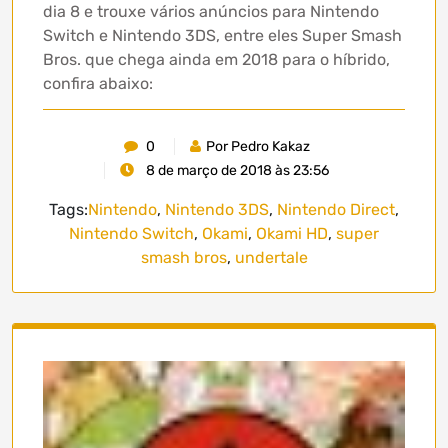
dia 8 e trouxe vários anúncios para Nintendo
Switch e Nintendo 3DS, entre eles Super Smash
Bros. que chega ainda em 2018 para o híbrido,
confira abaixo:
0
Por Pedro Kakaz
8 de março de 2018 às 23:56
Tags:
Nintendo
,
Nintendo 3DS
,
Nintendo Direct
,
Nintendo Switch
,
Okami
,
Okami HD
,
super
smash bros
,
undertale