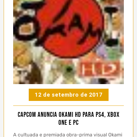
12 de setembro de 2017
Capcom anuncia Okami HD para PS4, Xbox
One e PC
A cultuada e premiada obra-prima visual Okami