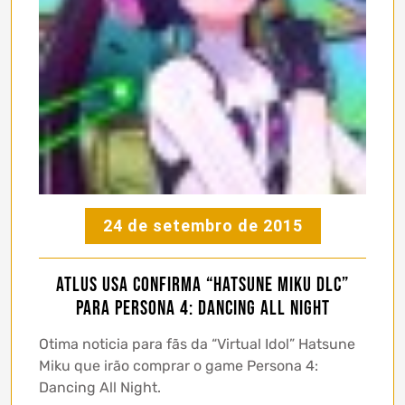
24 de setembro de 2015
Atlus USA confirma “Hatsune Miku DLC”
para Persona 4: Dancing All Night
Otima noticia para fãs da “Virtual Idol” Hatsune
Miku que irão comprar o game Persona 4:
Dancing All Night.