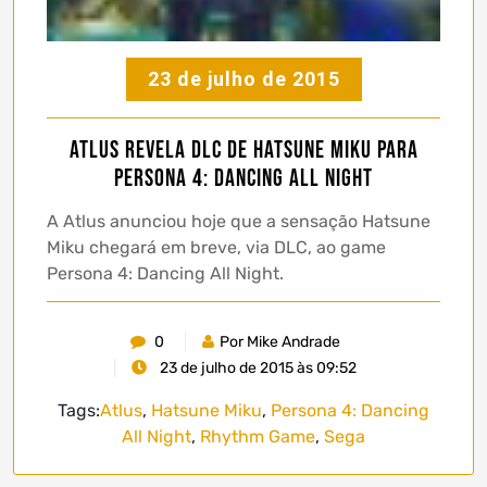
23 de julho de 2015
Atlus revela DLC de Hatsune Miku para
Persona 4: Dancing All Night
A Atlus anunciou hoje que a sensação Hatsune
Miku chegará em breve, via DLC, ao game
Persona 4: Dancing All Night.
0
Por Mike Andrade
23 de julho de 2015 às 09:52
Tags:
Atlus
,
Hatsune Miku
,
Persona 4: Dancing
All Night
,
Rhythm Game
,
Sega