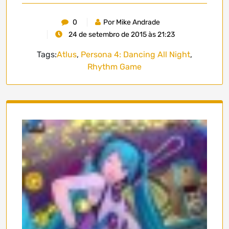
0
Por Mike Andrade
24 de setembro de 2015 às 21:23
Tags:
Atlus
,
Persona 4: Dancing All Night
,
Rhythm Game