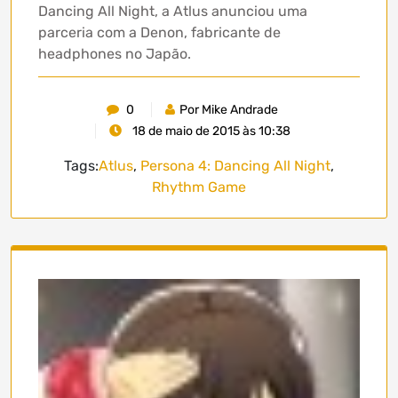
Dancing All Night, a Atlus anunciou uma
parceria com a Denon, fabricante de
headphones no Japão.
0
Por Mike Andrade
18 de maio de 2015 às 10:38
Tags:
Atlus
,
Persona 4: Dancing All Night
,
Rhythm Game