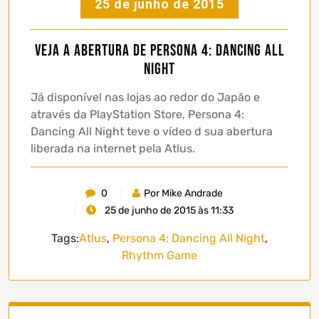
25 de junho de 2015
Veja a abertura de Persona 4: Dancing All
Night
Já disponível nas lojas ao redor do Japão e
através da PlayStation Store, Persona 4:
Dancing All Night teve o vídeo d sua abertura
liberada na internet pela Atlus.
0
Por Mike Andrade
25 de junho de 2015 às 11:33
Tags:
Atlus
,
Persona 4: Dancing All Night
,
Rhythm Game