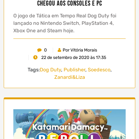
chegou aos consoles e PC
O jogo de Tática em Tempo Real Dog Duty foi
lançado no Nintendo Switch, PlayStation 4,
Xbox One and Steam hoje.
0
Por Vitória Morais
22 de setembro de 2020 às 17:35
Tags:
Dog Duty
,
Publisher
,
Soedesco
,
Zanardi&Liza