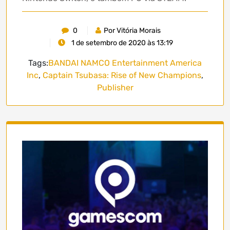
0
Por Vitória Morais
1 de setembro de 2020 às 13:19
Tags:
BANDAI NAMCO Entertainment America
Inc
,
Captain Tsubasa: Rise of New Champions
,
Publisher