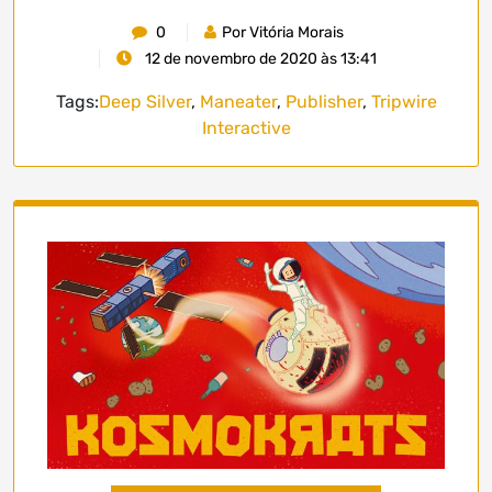
0
Por Vitória Morais
12 de novembro de 2020 às 13:41
Tags:
Deep Silver
,
Maneater
,
Publisher
,
Tripwire
Interactive