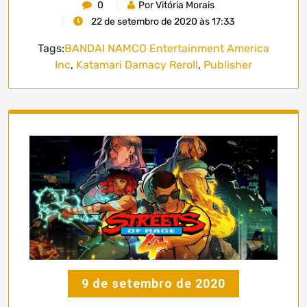
0
Por Vitória Morais
22 de setembro de 2020 às 17:33
Tags:
BANDAI NAMCO Entertainment America
Inc
,
Katamari Damacy Reroll
,
Publisher
9 de setembro de 2020