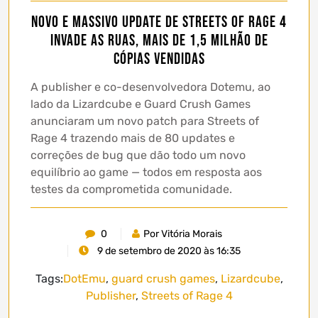
Novo e massivo update de Streets of Rage 4
invade as ruas, Mais de 1,5 milhão de
cópias vendidas
A publisher e co-desenvolvedora Dotemu, ao
lado da Lizardcube e Guard Crush Games
anunciaram um novo patch para Streets of
Rage 4 trazendo mais de 80 updates e
correções de bug que dão todo um novo
equilíbrio ao game — todos em resposta aos
testes da comprometida comunidade.
0
Por Vitória Morais
9 de setembro de 2020 às 16:35
Tags:
DotEmu
,
guard crush games
,
Lizardcube
,
Publisher
,
Streets of Rage 4