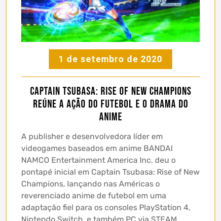
1 de setembro de 2020
Captain Tsubasa: Rise of New Champions
reúne a ação do futebol e o drama do
anime
A publisher e desenvolvedora líder em
videogames baseados em anime BANDAI
NAMCO Entertainment America Inc. deu o
pontapé inicial em Captain Tsubasa: Rise of New
Champions, lançando nas Américas o
reverenciado anime de futebol em uma
adaptação fiel para os consoles PlayStation 4,
Nintendo Switch, e também PC via STEAM.