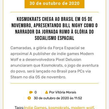
30 de outubro de 2020
Kosmokrats chega ao Brasil em 05 de
novembro, apresentando Bill Nighy como o
narrador da jornada rumo à glória do
Socialismo Espacial
Camaradas, a glória da Força Espacial se
aproxima! A publisher de indie games Modern
Wolf e a desenvolvedora Pixel Delusion
anunciaram que Kosmokrats, o jogo de aventura
do povo, será lançado no Brasil para PCs via
Steam no dia 05 de novembro.
0
Por Vitória Morais
30 de outubro de 2020 às 11:52
Tags:
Indie Games
,
kosmokrats
,
modern wolf
,