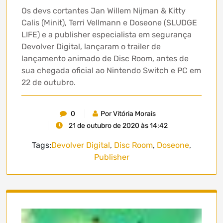
Os devs cortantes Jan Willem Nijman & Kitty
Calis (Minit), Terri Vellmann e Doseone (SLUDGE
LIFE) e a publisher especialista em segurança
Devolver Digital, lançaram o trailer de
lançamento animado de Disc Room, antes de
sua chegada oficial ao Nintendo Switch e PC em
22 de outubro.
0
Por Vitória Morais
21 de outubro de 2020 às 14:42
Tags:
Devolver Digital
,
Disc Room
,
Doseone
,
Publisher