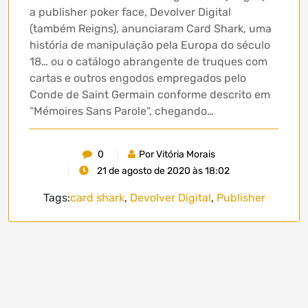
a publisher poker face, Devolver Digital
(também Reigns), anunciaram Card Shark, uma
história de manipulação pela Europa do século
18… ou o catálogo abrangente de truques com
cartas e outros engodos empregados pelo
Conde de Saint Germain conforme descrito em
“Mémoires Sans Parole“, chegando…
0
Por Vitória Morais
21 de agosto de 2020 às 18:02
Tags:
card shark
,
Devolver Digital
,
Publisher