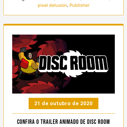
pixel delusion
,
Publisher
21 de outubro de 2020
Confira o Trailer Animado de Disc Room