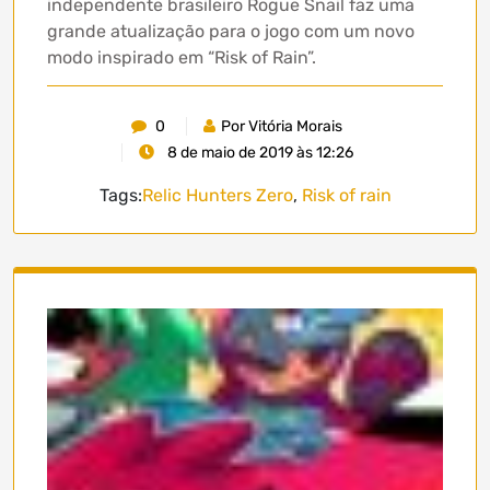
independente brasileiro Rogue Snail faz uma
grande atualização para o jogo com um novo
modo inspirado em “Risk of Rain”.
0
Por Vitória Morais
8 de maio de 2019 às 12:26
Tags:
Relic Hunters Zero
,
Risk of rain