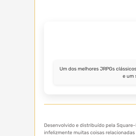
Um dos melhores JRPGs clássicos 
e um 
Desenvolvido e distribuído pela Square
infelizmente muitas coisas relacionada