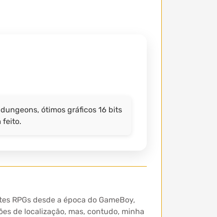
dungeons, ótimos gráficos 16 bits
feito.
entes RPGs desde a época do GameBoy,
ões de localização, mas, contudo, minha