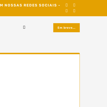
M NOSSAS REDES SOCIAIS -
Em breve...