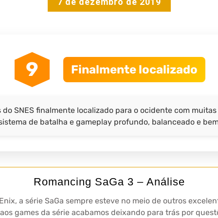
7 de dezembro de 2019
9
Finalmente localizado
do SNES finalmente localizado para o ocidente com muitas 
sistema de batalha e gameplay profundo, balanceado e bem 
Romancing SaGa 3 – Análise
-Enix, a série SaGa sempre esteve no meio de outros excel
s aos games da série acabamos deixando para trás por quest