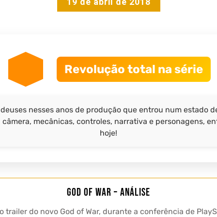
19 de abril de 2018
Revolução total na série
 deuses nesses anos de produção que entrou num estado de 
câmera, mecânicas, controles, narrativa e personagens, en
hoje!
God of War – Análise
o trailer do novo God of War, durante a conferência de Pla