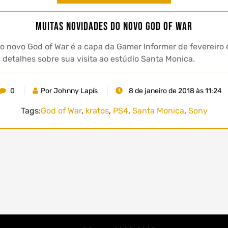
Muitas novidades do novo God of War
o novo God of War é a capa da Gamer Informer de fevereiro e
detalhes sobre sua visita ao estúdio Santa Monica.
0
Por Johnny Lapís
8 de janeiro de 2018 às 11:24
Tags:
God of War
,
kratos
,
PS4
,
Santa Monica
,
Sony