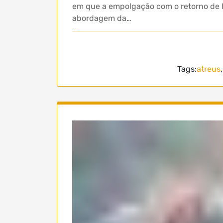
em que a empolgação com o retorno de K
abordagem da…
Tags:
atreus