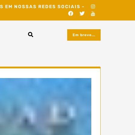
S EM NOSSAS REDES SOCIAIS -
Em breve...