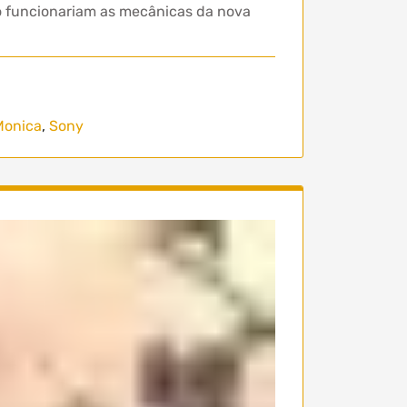
o funcionariam as mecânicas da nova
Monica
,
Sony