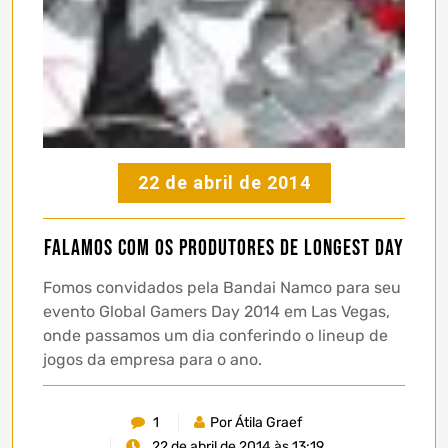
22 de abril de 2014
Falamos com os produtores de Longest Day
Fomos convidados pela Bandai Namco para seu
evento Global Gamers Day 2014 em Las Vegas,
onde passamos um dia conferindo o lineup de
jogos da empresa para o ano.
1
Por Átila Graef
22 de abril de 2014 às 13:19