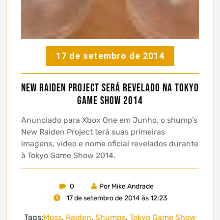
17 de setembro de 2014
New Raiden Project será revelado na Tokyo
Game Show 2014
Anunciado para Xbox One em Junho, o shump’s
New Raiden Project terá suas primeiras
imagens, vídeo e nome oficial revelados durante
à Tokyo Game Show 2014.
0
Por Mike Andrade
17 de setembro de 2014 às 12:23
Tags:
Moss
,
Raiden
,
Shumps
,
Tokyo Game Show