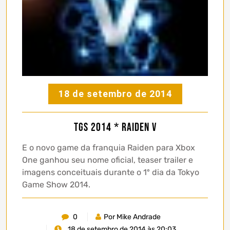
18 de setembro de 2014
TGS 2014 * Raiden V
E o novo game da franquia Raiden para Xbox
One ganhou seu nome oficial, teaser trailer e
imagens conceituais durante o 1º dia da Tokyo
Game Show 2014.
0
Por Mike Andrade
18 de setembro de 2014 às 20:03