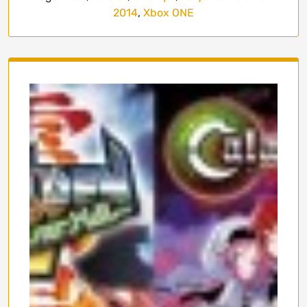
2014
,
Xbox ONE