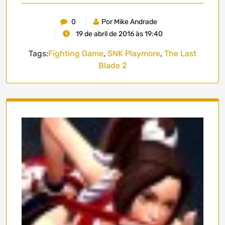
0
Por Mike Andrade
19 de abril de 2016 às 19:40
Tags:
Fighting Game
,
SNK Playmore
,
The Last
Blade 2