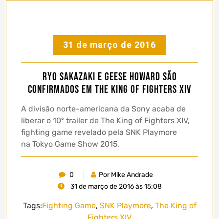
31 de março de 2016
Ryo Sakazaki e Geese Howard são
confirmados em The King of Fighters XIV
A divisão norte-americana da Sony acaba de
liberar o 10º trailer de The King of Fighters XIV,
fighting game revelado pela SNK Playmore
na Tokyo Game Show 2015.
0
Por Mike Andrade
31 de março de 2016 às 15:08
Tags:
Fighting Game
,
SNK Playmore
,
The King of
Fighters XIV