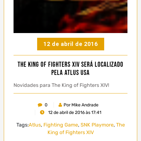
12 de abril de 2016
The King of Fighters XIV será localizado
pela Atlus USA
Novidades para The King of Fighters XIV!
0
Por Mike Andrade
12 de abril de 2016 às 17:41
Tags:
Atlus
,
Fighting Game
,
SNK Playmore
,
The
King of Fighters XIV