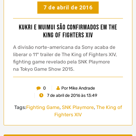
7 de abril de 2016
Kukri e MuiMui são confirmados em The
King of Fighters XIV
A divisão norte-americana da Sony acaba de
liberar o 11º trailer de The King of Fighters XIV,
fighting game revelado pela SNK Playmore
na Tokyo Game Show 2015.
0
Por Mike Andrade
7 de abril de 2016 às 13:49
Tags:
Fighting Game
,
SNK Playmore
,
The King of
Fighters XIV