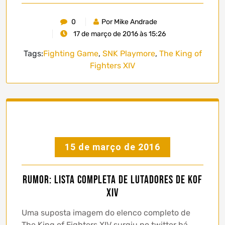
0
Por Mike Andrade
17 de março de 2016 às 15:26
Tags:
Fighting Game
,
SNK Playmore
,
The King of
Fighters XIV
15 de março de 2016
Rumor: lista completa de lutadores de KOF
XIV
Uma suposta imagem do elenco completo de
The King of Fighters XIV surgiu no twitter há