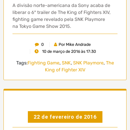
A divisão norte-americana da Sony acaba de
liberar o 6º trailer de The King of Fighters XIV,
fighting game revelado pela SNK Playmore
na Tokyo Game Show 2015.
0
Por Mike Andrade
10 de março de 2016 às 17:30
Tags:
Fighting Game
,
SNK
,
SNK Playmore
,
The
King of Fighter XIV
22 de fevereiro de 2016