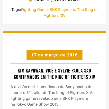
24 de março de 2016 às 14:57
Tags:
Fighting Game
,
SNK Playmore
,
The King of
Fighters XIV
17 de março de 2016
Kim Kaphwan, Vice e Sylvie Paula são
confirmados em The King of Fighters XIV
A divisão norte-americana da Sony acaba de
liberar o 8º trailer de The King of Fighters XIV,
fighting game revelado pela SNK Playmore
na Tokyo Game Show 2015.