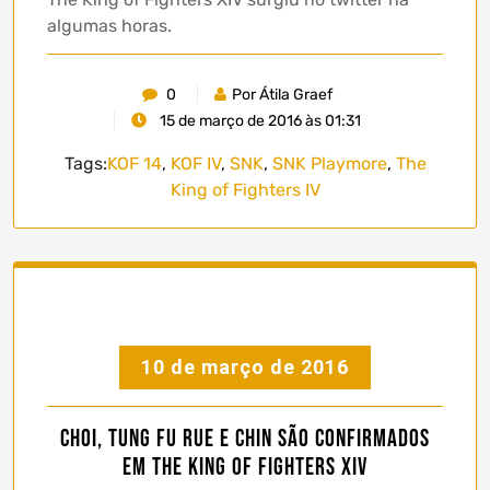
algumas horas.
0
Por Átila Graef
15 de março de 2016 às 01:31
Tags:
KOF 14
,
KOF IV
,
SNK
,
SNK Playmore
,
The
King of Fighters IV
10 de março de 2016
Choi, Tung Fu Rue e Chin são confirmados
em The King of Fighters XIV