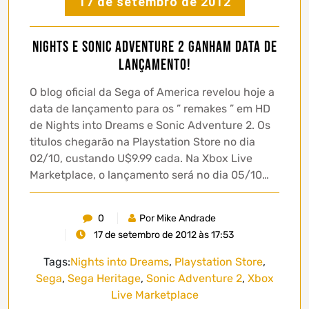
17 de setembro de 2012
Nights e Sonic Adventure 2 ganham data de
lançamento!
O blog oficial da Sega of America revelou hoje a
data de lançamento para os ” remakes ” em HD
de Nights into Dreams e Sonic Adventure 2. Os
titulos chegarão na Playstation Store no dia
02/10, custando U$9.99 cada. Na Xbox Live
Marketplace, o lançamento será no dia 05/10…
0
Por Mike Andrade
17 de setembro de 2012 às 17:53
Tags:
Nights into Dreams
,
Playstation Store
,
Sega
,
Sega Heritage
,
Sonic Adventure 2
,
Xbox
Live Marketplace