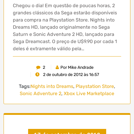
Chegou o dia! Em questão de poucas horas, 2
grandes clássicos da Sega estarão disponíveis
para compra na Playstation Store. Nights into
Dreams HD, lançado originalmente no Sega
Saturn e Sonic Adventure 2 HD, lançado para
Sega Dreamcast. O preço de U$9.90 por cada 1
deles é extramente válido pela…
2
Por Mike Andrade
2 de outubro de 2012 às 16:57
Tags:
Nights into Dreams
,
Playstation Store
,
Sonic Adventure 2
,
Xbox Live Marketplace