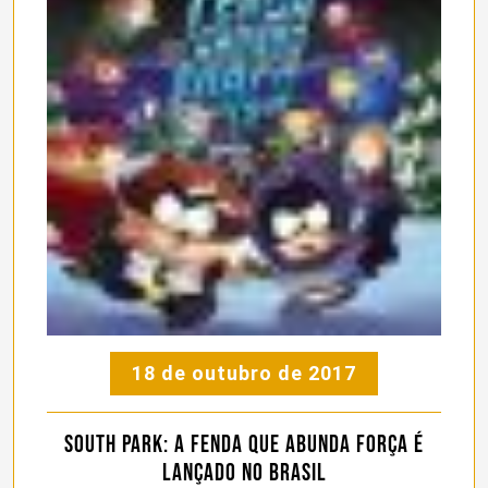
18 de outubro de 2017
South Park: A Fenda que Abunda Força é
lançado no Brasil