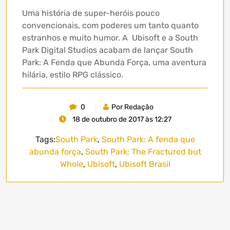
Uma história de super-heróis pouco
convencionais, com poderes um tanto quanto
estranhos e muito humor. A Ubisoft e a South
Park Digital Studios acabam de lançar South
Park: A Fenda que Abunda Força, uma aventura
hilária, estilo RPG clássico.
0
Por Redação
18 de outubro de 2017 às 12:27
Tags:
South Park
,
South Park: A fenda que
abunda força
,
South Park: The Fractured but
Whole
,
Ubisoft
,
Ubisoft Brasil