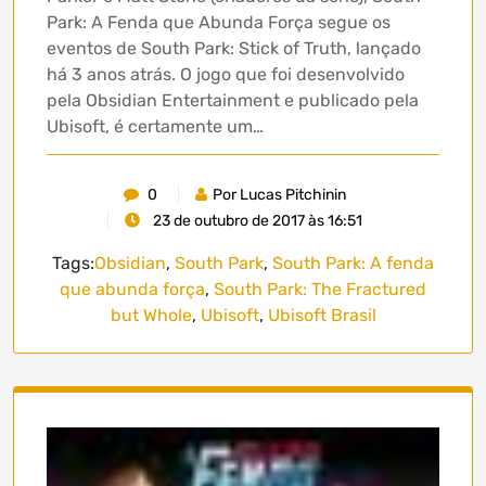
Park: A Fenda que Abunda Força segue os
eventos de South Park: Stick of Truth, lançado
há 3 anos atrás. O jogo que foi desenvolvido
pela Obsidian Entertainment e publicado pela
Ubisoft, é certamente um…
0
Por Lucas Pitchinin
23 de outubro de 2017 às 16:51
Tags:
Obsidian
,
South Park
,
South Park: A fenda
que abunda força
,
South Park: The Fractured
but Whole
,
Ubisoft
,
Ubisoft Brasil