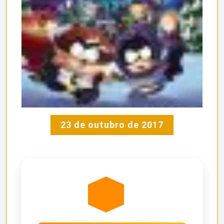
23 de outubro de 2017