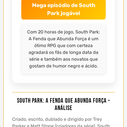
Mega episódio de South
Park jogável
Com 20 horas de jogo, South Park:
A Fenda que Abunda Força é um
ótimo RPG que com certeza
agradará os fãs de longa data da
série e também aos novatos que
gostam de humor negro e ácido.
South Park: A Fenda que Abunda Força –
Análise
Criado, escrito, dublado e dirigido por Trey
Parker e Matt Stone (criadores da série), South