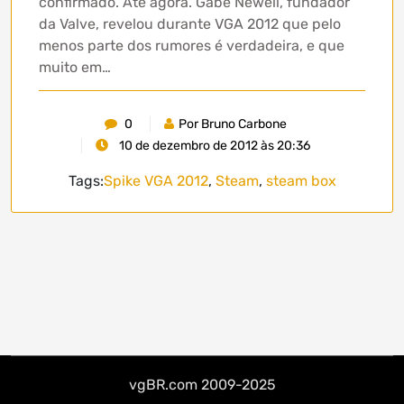
confirmado. Até agora. Gabe Newell, fundador
da Valve, revelou durante VGA 2012 que pelo
menos parte dos rumores é verdadeira, e que
muito em…
0
Por Bruno Carbone
10 de dezembro de 2012 às 20:36
Tags:
Spike VGA 2012
,
Steam
,
steam box
vgBR.com 2009-2025