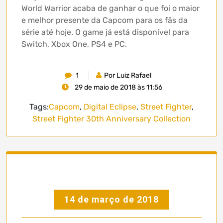
World Warrior acaba de ganhar o que foi o maior
e melhor presente da Capcom para os fãs da
série até hoje. O game já está disponível para
Switch, Xbox One, PS4 e PC.
1
Por Luiz Rafael
29 de maio de 2018 às 11:56
Tags:
Capcom
,
Digital Eclipse
,
Street Fighter
,
Street Fighter 30th Anniversary Collection
14 de março de 2018