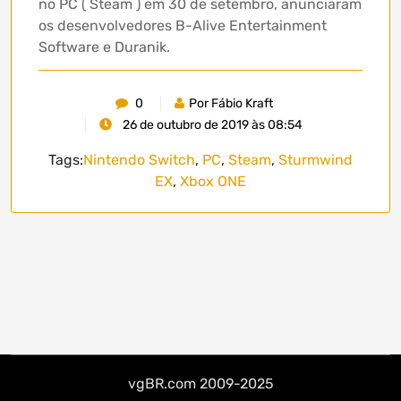
no PC ( Steam ) em 30 de setembro, anunciaram
os desenvolvedores B-Alive Entertainment
Software e Duranik.
0
Por Fábio Kraft
26 de outubro de 2019 às 08:54
Tags:
Nintendo Switch
,
PC
,
Steam
,
Sturmwind
EX
,
Xbox ONE
vgBR.com 2009-2025