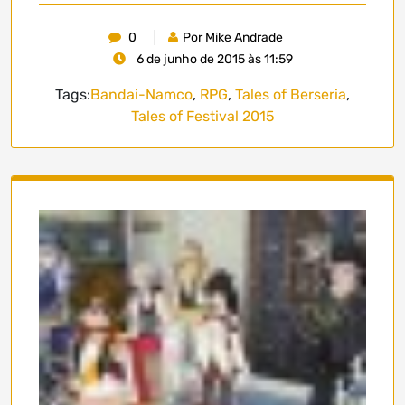
0
Por Mike Andrade
6 de junho de 2015 às 11:59
Tags:
Bandai-Namco
,
RPG
,
Tales of Berseria
,
Tales of Festival 2015