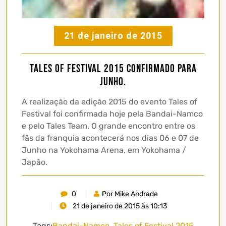
21 de janeiro de 2015
Tales of Festival 2015 confirmado para
Junho.
A realização da edição 2015 do evento Tales of
Festival foi confirmada hoje pela Bandai-Namco
e pelo Tales Team. O grande encontro entre os
fãs da franquia acontecerá nos dias 06 e 07 de
Junho na Yokohama Arena, em Yokohama /
Japão.
0
Por Mike Andrade
21 de janeiro de 2015 às 10:13
Tags:
Bandai-Namco
,
Tales of Festival 2015