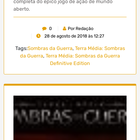
completa do épico jogo de ação de mundo
aberto.
0
Por Redação
28 de agosto de 2018 às 12:27
Tags:
Sombras da Guerra
,
Terra Média: Sombras
da Guerra
,
Terra Média: Sombras da Guerra
Definitive Edition