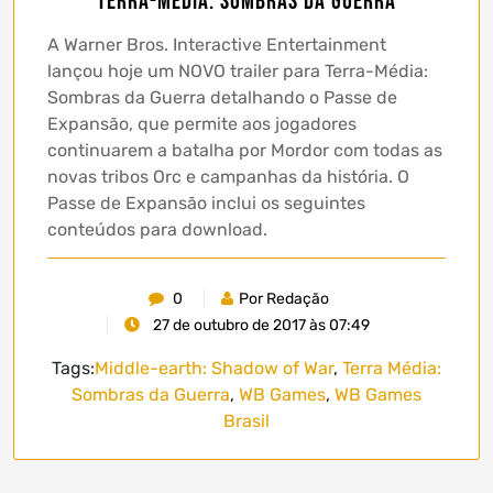
Terra-média: Sombras da Guerra
A Warner Bros. Interactive Entertainment
lançou hoje um NOVO trailer para Terra-Média:
Sombras da Guerra detalhando o Passe de
Expansão, que permite aos jogadores
continuarem a batalha por Mordor com todas as
novas tribos Orc e campanhas da história. O
Passe de Expansão inclui os seguintes
conteúdos para download.
0
Por Redação
27 de outubro de 2017 às 07:49
Tags:
Middle-earth: Shadow of War
,
Terra Média:
Sombras da Guerra
,
WB Games
,
WB Games
Brasil