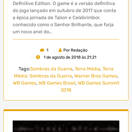
Definitive Edition. O game é a versão definitiva
do jogo lançado em outubro de 2017 que conta
a épica jornada de Talion e Celebrimbor,
conhecido como o Senhor Brilhante, que forja
um novo anel do…
1
Por Redação
1 de agosto de 2018 às 21:21
Tags:
Sombras da Guerra
,
Terra Média
,
Terra
Média: Sombras da Guerra
,
Warner Bros Games
,
WB Games
,
WB Games Brasil
,
WB Games Summit
2018