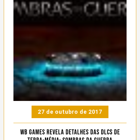
27 de outubro de 2017
WB Games revela detalhes das DLCs de