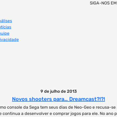
SIGA-NOS EM
álises
tícias
quipe
ivacidade
9 de julho de 2013
Novos shooters para… Dreamcast?!?!
timo console da Sega tem seus dias de Neo-Geo e recusa-se 
continua a desenvolver e comprar jogos para ele. No ano 