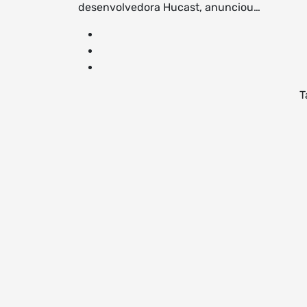
desenvolvedora Hucast, anunciou…
T