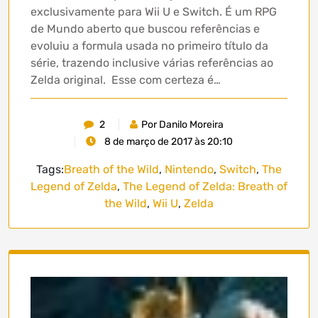
exclusivamente para Wii U e Switch. É um RPG
de Mundo aberto que buscou referências e
evoluiu a formula usada no primeiro título da
série, trazendo inclusive várias referências ao
Zelda original. Esse com certeza é…
2
Por Danilo Moreira
8 de março de 2017 às 20:10
Tags:
Breath of the Wild
,
Nintendo
,
Switch
,
The
Legend of Zelda
,
The Legend of Zelda: Breath of
the Wild
,
Wii U
,
Zelda