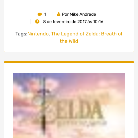
1
Por Mike Andrade
8 de fevereiro de 2017 às 10:16
Tags:
Nintendo
,
The Legend of Zelda: Breath of
the Wild