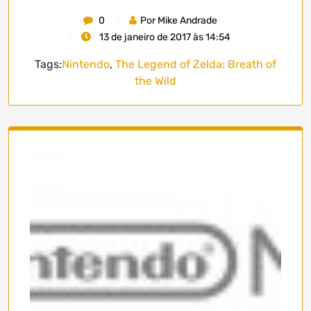
0
Por Mike Andrade
13 de janeiro de 2017 às 14:54
Tags:
Nintendo
,
The Legend of Zelda: Breath of
the Wild