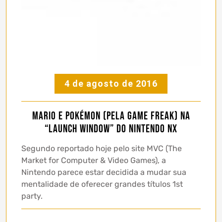
4 de agosto de 2016
Mario e Pokémon (pela Game Freak) na
“launch window” do Nintendo NX
Segundo reportado hoje pelo site MVC (The
Market for Computer & Video Games), a
Nintendo parece estar decidida a mudar sua
mentalidade de oferecer grandes títulos 1st
party.