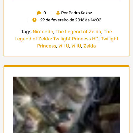
0
Por Pedro Kakaz
29 de fevereiro de 2016 às 14:02
Tags:
Nintendo
,
The Legend of Zelda
,
The
Legend of Zelda: Twilight Princess HD
,
Twilight
Princess
,
Wii U
,
WiiU
,
Zelda