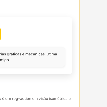
as gráficas e mecânicas. Ótima
amigo.
 é um rpg-action em visão isométrica e