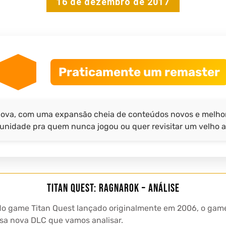
16 de dezembro de 2017
Praticamente um remaster
nova, com uma expansão cheia de conteúdos novos e melhori
unidade pra quem nunca jogou ou quer revisitar um velho 
Titan Quest: Ragnarok – Análise
o game Titan Quest lançado originalmente em 2006, o game
ssa nova DLC que vamos analisar.