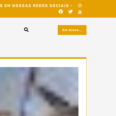
S EM NOSSAS REDES SOCIAIS -
Em breve...