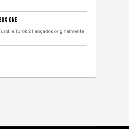
box One
Turok e Turok 2 (lançados originalmente