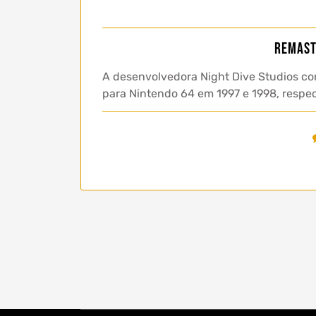
Remast
A desenvolvedora Night Dive Studios con
para Nintendo 64 em 1997 e 1998, respe