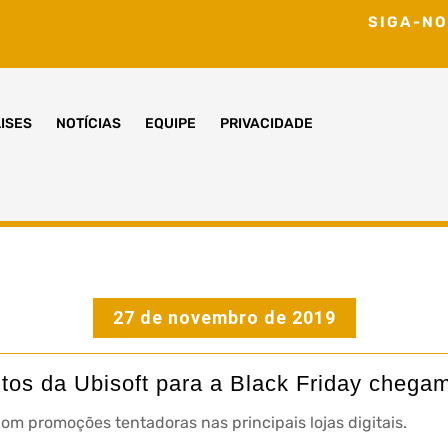
SIGA-NO
ISES
NOTÍCIAS
EQUIPE
PRIVACIDADE
27 de novembro de 2019
tos da Ubisoft para a Black Friday chega
om promoções tentadoras nas principais lojas digitais.