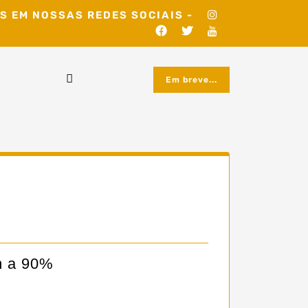
S EM NOSSAS REDES SOCIAIS -
Em breve...
m a 90%