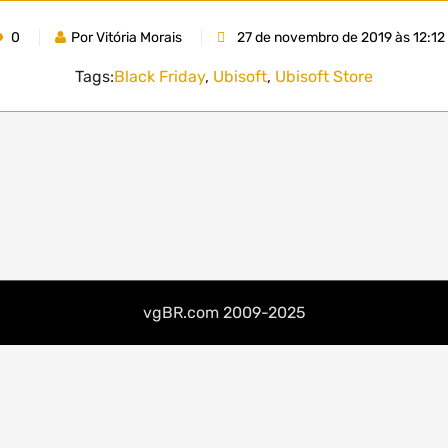
0
Por Vitória Morais
27 de novembro de 2019 às 12:12
Tags:
Black Friday
,
Ubisoft
,
Ubisoft Store
vgBR.com 2009-2025