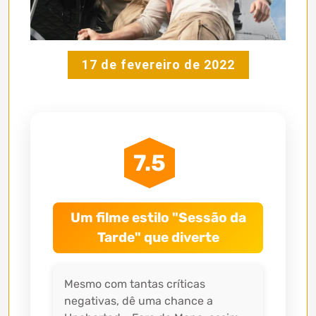
17 de fevereiro de 2022
7.5
Um filme estilo "Sessão da
Tarde" que diverte
Mesmo com tantas críticas
negativas, dê uma chance a