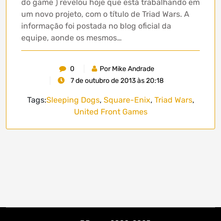
do game ) revelou hoje que está trabalhando em
um novo projeto, com o título de Triad Wars. A
informação foi postada no blog oficial da
equipe, aonde os mesmos…
0
Por Mike Andrade
7 de outubro de 2013 às 20:18
Tags:
Sleeping Dogs
,
Square-Enix
,
Triad Wars
,
United Front Games