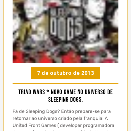
7 de outubro de 2013
Triad Wars * Novo game no universo de
Sleeping Dogs.
Fã de Sleeping Dogs? Então prepare-se para
retornar ao universo criado pela franquia! A
United Front Games ( developer programadora