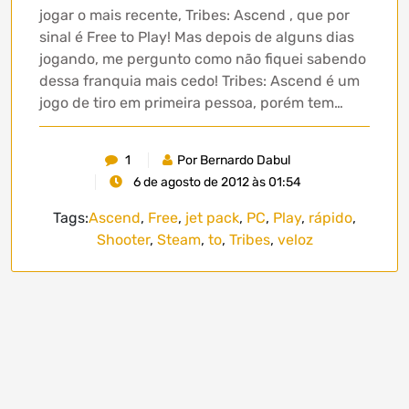
jogar o mais recente, Tribes: Ascend , que por
sinal é Free to Play! Mas depois de alguns dias
jogando, me pergunto como não fiquei sabendo
dessa franquia mais cedo! Tribes: Ascend é um
jogo de tiro em primeira pessoa, porém tem…
1
Por Bernardo Dabul
6 de agosto de 2012 às 01:54
Tags:
Ascend
,
Free
,
jet pack
,
PC
,
Play
,
rápido
,
Shooter
,
Steam
,
to
,
Tribes
,
veloz