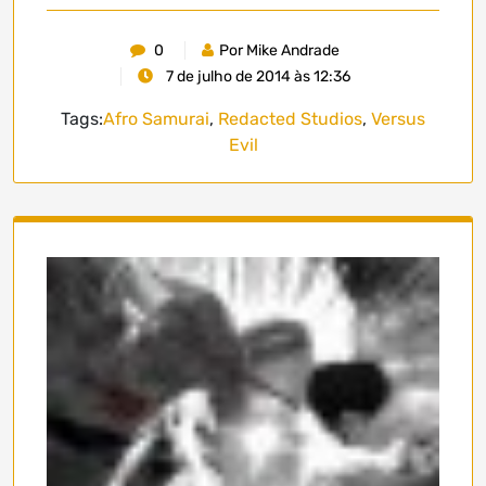
0
Por Mike Andrade
7 de julho de 2014 às 12:36
Tags:
Afro Samurai
,
Redacted Studios
,
Versus
Evil