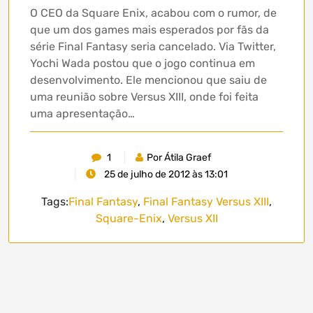
O CEO da Square Enix, acabou com o rumor, de
que um dos games mais esperados por fãs da
série Final Fantasy seria cancelado. Via Twitter,
Yochi Wada postou que o jogo continua em
desenvolvimento. Ele mencionou que saiu de
uma reunião sobre Versus XIII, onde foi feita
uma apresentação…
1
Por Átila Graef
25 de julho de 2012 às 13:01
Tags:
Final Fantasy
,
Final Fantasy Versus XIII
,
Square-Enix
,
Versus XII