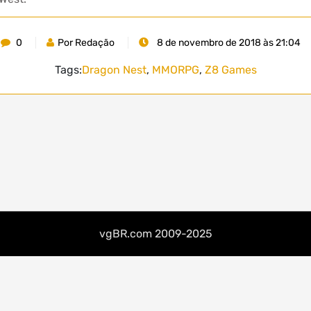
0
Por Redação
8 de novembro de 2018 às 21:04
Tags:
Dragon Nest
,
MMORPG
,
Z8 Games
vgBR.com 2009-2025