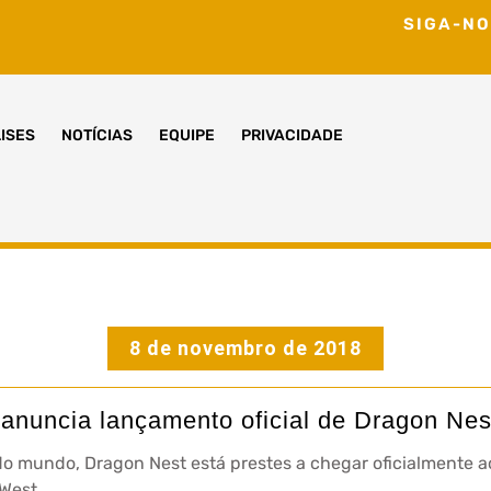
SIGA-NO
ISES
NOTÍCIAS
EQUIPE
PRIVACIDADE
8 de novembro de 2018
nuncia lançamento oficial de Dragon Nest
o mundo, Dragon Nest está prestes a chegar oficialmente a
West.