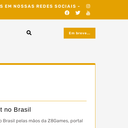
S EM NOSSAS REDES SOCIAIS -
Em breve...
 no Brasil
o Brasil pelas mãos da Z8Games, portal