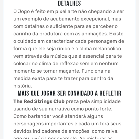
detalhes
O Jogo é feito em pixel arte não chegando a ser
um exemplo de acabamento excepcional, mas
com detalhes o suficiente para se perceber o
carinho da produtora com as animações. Existe
o cuidado em caracterizar cada personagem de
forma que ele seja único e o clima melancólico
vem através da música que é essencial para te
colocar no clima de reflexão sem em nenhum
momento se tornar maçante. Funciona na
medida exata para te trazer para dentro da
história.
Mais que jogar ser convidado a refletir
The Red Strings Club
preza pela simplicidade
usando de sua narrativa como ponto forte.
Como bartender você atenderá alguns
personagens importantes e cada um terá seus
devidos indicadores de emoções, como raiva,
ego ou luxúria por exemplo. Ao misturar as