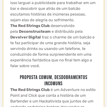
isso larguei a publicidade para trabalhar em um
bar e descobrir que atrás de um balcão
escutamos histórias de inúmeras pessoas,
sejam elas de alegria ou sofrimento.
The Red Strings Club
desenvolvido
pela
Deconstructeam
e distribuído pela
Devolver Digital
traz o charme de um balcão e
te faz participar de uma grande história, seja
servindo drinks ou usando um telefone, te
conduzindo de forma surpreendente em uma
experiência fantástica que no final tem algo a
falar sobre você.
Proposta comum, desdobramentos
incomuns
The Red Strings Club
é um Adventure no estilo
Point and Click que conta a história de um
Bartender e um Hackativista que juntos de um
androide andrógino tentam desvendar os