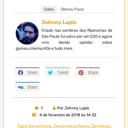
Sobre
Últimos Posts
Johnny Lapís
Criado nas sombras dos fliperamas de
São Paulo fui salvo por um D20 e agora
vivo dando opinião sobre
games,cinema,HQs e tudo mais.
Share
Tweet
Share
Share
1
Por Johnny Lapís
4 de fevereiro de 2018 às 14:32
Tags:
Adventure
,
Deconstructeam
,
Devolver
,