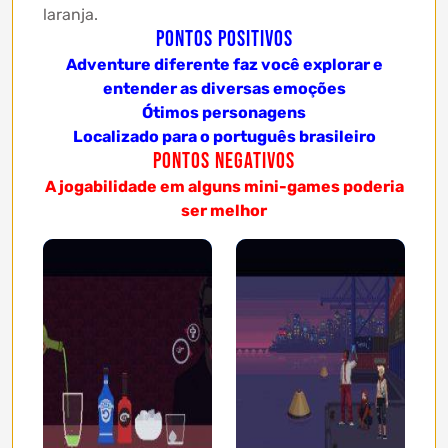
laranja.
Pontos Positivos
Adventure diferente faz você explorar e
entender as diversas emoções
Ótimos personagens
Localizado para o português brasileiro
Pontos Negativos
A jogabilidade em alguns mini-games poderia
ser melhor