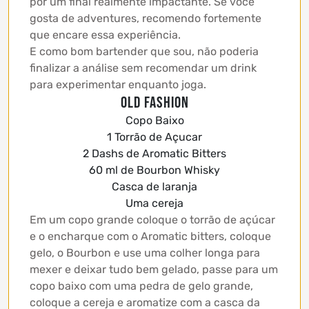
por um final realmente impactante. Se você
gosta de adventures, recomendo fortemente
que encare essa experiência.
E como bom bartender que sou, não poderia
finalizar a análise sem recomendar um drink
para experimentar enquanto joga.
Old Fashion
Copo Baixo
1 Torrão de Açucar
2 Dashs de Aromatic Bitters
60 ml de Bourbon Whisky
Casca de laranja
Uma cereja
Em um copo grande coloque o torrão de açúcar
e o encharque com o Aromatic bitters, coloque
gelo, o Bourbon e use uma colher longa para
mexer e deixar tudo bem gelado, passe para um
copo baixo com uma pedra de gelo grande,
coloque a cereja e aromatize com a casca da