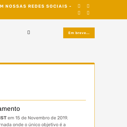
M NOSSAS REDES SOCIAIS -
Em breve...
çamento
IST
em 15 de Novembro de 2019.
rnada onde o único objetivo é a