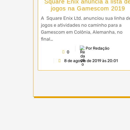
Square Enix anuncia a lista d
jogos na Gamescom 2019
A Square Enix Ltd. anunciou sua linha d
jogos e atividades no caminho para a
Gamescom em Colônia, Alemanha, no
final…
Por Redação
0
8 de agosto de 2019 às 20:01