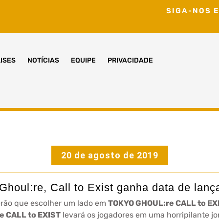
SIGA-NOS E
ISES
NOTÍCIAS
EQUIPE
PRIVACIDADE
20 de agosto de 2019
Ghoul:re, Call to Exist ganha data de lan
rão que escolher um lado em
TOKYO GHOUL:re CALL to EX
 CALL to EXIST
levará os jogadores em uma horripilante jo