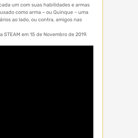
, cada um com suas habilidades e armas
é usado como arma – ou Quinque – uma
rios ao lado, ou contra, amigos nas
via STEAM em 15 de Novembro de 2019.