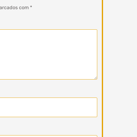
marcados com
*