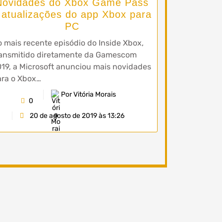
Novidades do Xbox Game Pass
 atualizações do app Xbox para
PC
 mais recente episódio do Inside Xbox,
ransmitido diretamente da Gamescom
19, a Microsoft anunciou mais novidades
ara o Xbox…
Por Vitória Morais
0
20 de agosto de 2019 às 13:26