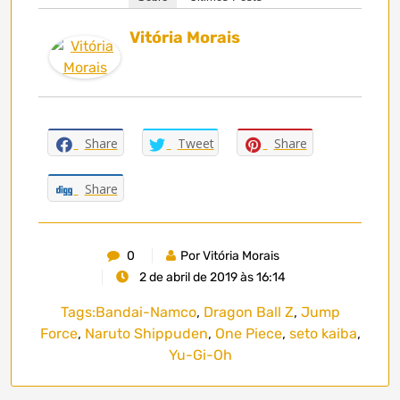
Vitória Morais
Share
Tweet
Share
Share
0
Por Vitória Morais
2 de abril de 2019 às 16:14
Tags:
Bandai-Namco
,
Dragon Ball Z
,
Jump
Force
,
Naruto Shippuden
,
One Piece
,
seto kaiba
,
Yu-Gi-Oh