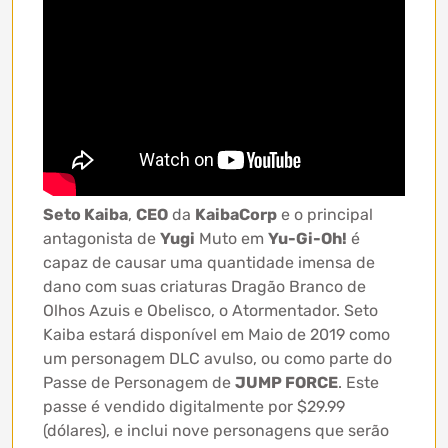
Seto Kaiba
,
CEO
da
KaibaCorp
e o principal
antagonista de
Yugi
Muto em
Yu-Gi-Oh!
é
capaz de causar uma quantidade imensa de
dano com suas criaturas Dragão Branco de
Olhos Azuis e Obelisco, o Atormentador. Seto
Kaiba estará disponível em Maio de 2019 como
um personagem DLC avulso, ou como parte do
Passe de Personagem de
JUMP FORCE
. Este
passe é vendido digitalmente por $29.99
(dólares), e inclui nove personagens que serão