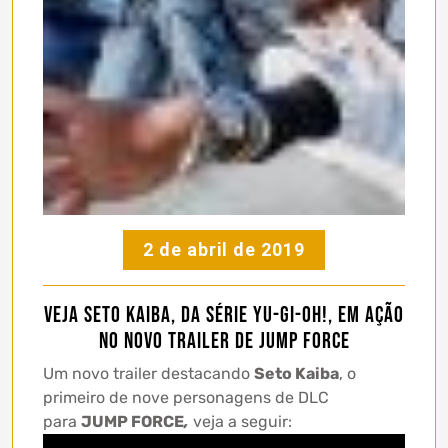
2 de abril de 2019
Veja Seto Kaiba, da série Yu-Gi-Oh!, em ação
no novo trailer de Jump Force
Um novo trailer destacando
Seto Kaiba
, o
primeiro de nove personagens de DLC
para
JUMP FORCE
,
veja a seguir: