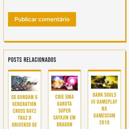
Posts Relacionados
Dark Souls
Crie uma
SD Gundam G
III Gameplay
garota
Generation
na
Super
Cross Rayz
Gamescom
Sayajin em
traz o
2015
Dragon
universo de