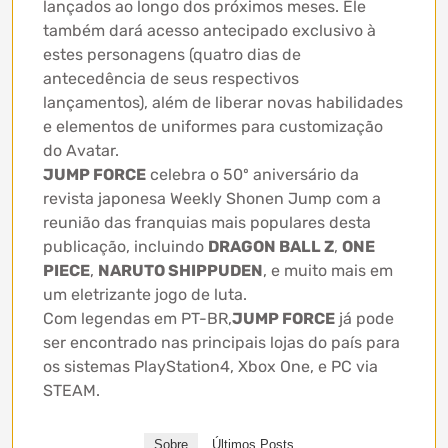
lançados ao longo dos próximos meses. Ele
também dará acesso antecipado exclusivo à
estes personagens (quatro dias de
antecedência de seus respectivos
lançamentos), além de liberar novas habilidades
e elementos de uniformes para customização
do Avatar.
JUMP FORCE
celebra o 50º aniversário da
revista japonesa Weekly Shonen Jump com a
reunião das franquias mais populares desta
publicação, incluindo
DRAGON BALL Z
,
ONE
PIECE
,
NARUTO SHIPPUDEN
, e muito mais em
um eletrizante jogo de luta.
Com legendas em PT-BR,
JUMP FORCE
já pode
ser encontrado nas principais lojas do país para
os sistemas PlayStation4, Xbox One, e PC via
STEAM.
Sobre
Últimos Posts