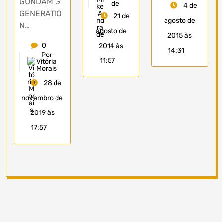
GUNDAM G
de
4 de
GENERATIO
21 de
agosto de
N…
agosto de
2015 às
0
2014 às
14:31
Por
11:57
Vitória
Morais
28 de
novembro de
2019 às
17:57