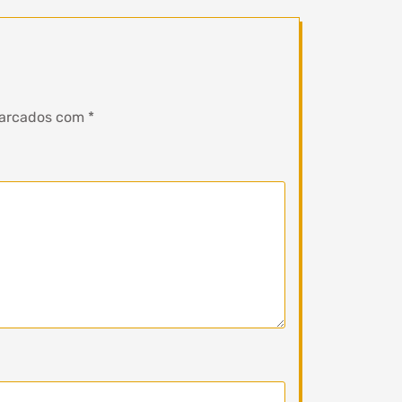
marcados com
*