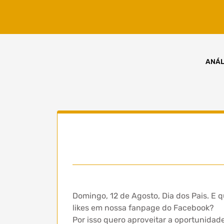
Skip
to
content
ANÁL
Domingo, 12 de Agosto, Dia dos Pais. E 
likes em nossa fanpage do Facebook?
Por isso quero aproveitar a oportunidad