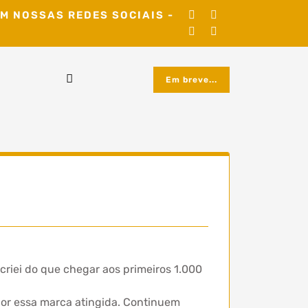
M NOSSAS REDES SOCIAIS -
Em breve...
riei do que chegar aos primeiros 1.000
 por essa marca atingida. Continuem