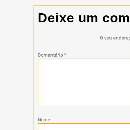
Deixe um com
O seu endereç
Comentário
*
Nome