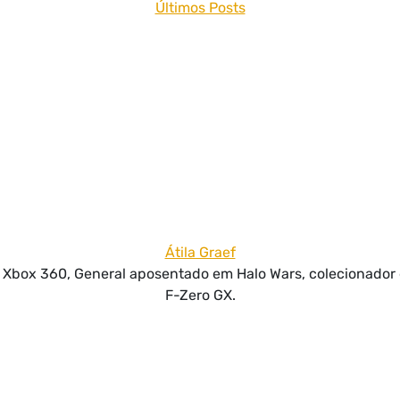
Últimos Posts
Átila Graef
do Xbox 360, General aposentado em Halo Wars, colecionador
F-Zero GX.