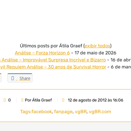
Últimos posts por Átila Graef
(
exibir todos
)
Análise – Forza Horizon 6
- 17 de maio de 2026
Análise – Improvável Surpresa Incrível e Bizarro
- 16 de abr
vil Requiem Análise – 30 anos de Survival Horror
- 6 de mar
Share
0
Por Átila Graef
12 de agosto de 2012 às 16:06
Tags:
facebook
,
fanpage
,
vgBR
,
vgBR.com