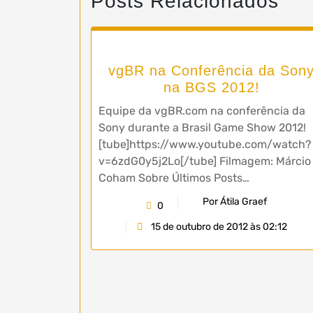
Posts Relacionados
vgBR na Conferência da Son
na BGS 2012!
Equipe da vgBR.com na conferência da
Sony durante a Brasil Game Show 2012!
[tube]https://www.youtube.com/watch?
v=6zdG0y5j2Lo[/tube] Filmagem: Márcio
Coham Sobre Últimos Posts…
Por Átila Graef
0
15 de outubro de 2012 às 02:12