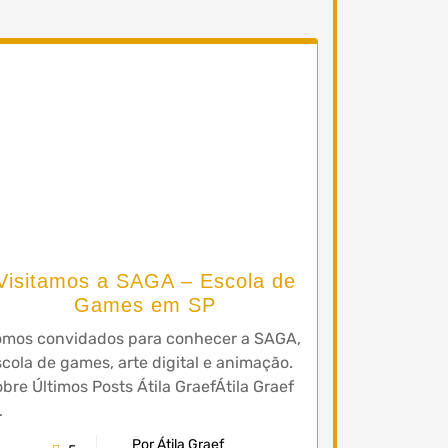
Visitamos a SAGA – Escola de
Games em SP
omos convidados para conhecer a SAGA,
cola de games, arte digital e animação.
bre Últimos Posts Átila GraefÁtila Graef
…
Por Átila Graef