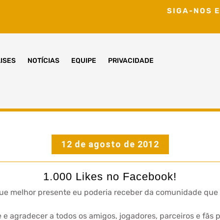
SIGA-NOS E
ISES
NOTÍCIAS
EQUIPE
PRIVACIDADE
12 de agosto de 2012
1.000 Likes no Facebook!
que melhor presente eu poderia receber da comunidade que c
e e agradecer a todos os amigos, jogadores, parceiros e fãs