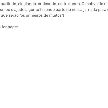
urtindo, elogiando, criticando, ou trollando. O motivo do no
tempo e ajude a gente fazendo parte de nossa jornada para 
que serão “os primeiros de muitos”!
a fanpage: