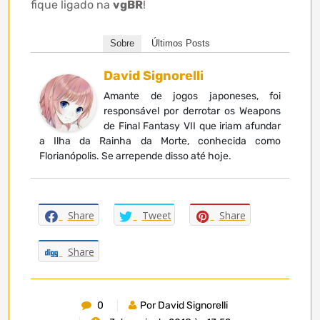
fique ligado na
vgBR
!
Sobre
Últimos Posts
David Signorelli
Amante de jogos japoneses, foi
responsável por derrotar os Weapons
de Final Fantasy VII que iriam afundar
a Ilha da Rainha da Morte, conhecida como
Florianópolis. Se arrepende disso até hoje.
Share
Tweet
Share
Share
0
Por David Signorelli