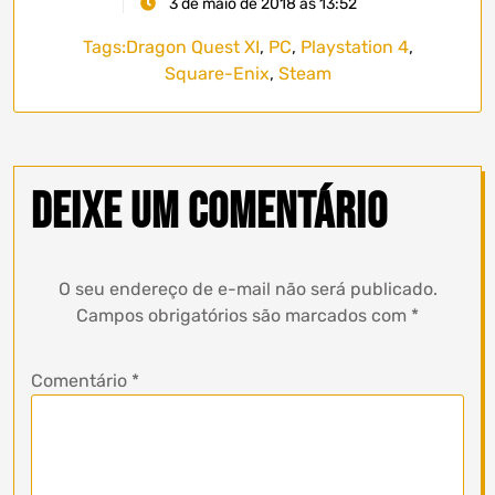
3 de maio de 2018 às 13:52
Tags:
Dragon Quest XI
,
PC
,
Playstation 4
,
Square-Enix
,
Steam
Deixe um comentário
O seu endereço de e-mail não será publicado.
Campos obrigatórios são marcados com
*
Comentário
*