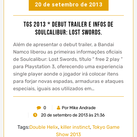
20 de setembro de 2013
TGS 2013 * Debut Trailer e infos de
Soulcalibur: Lost Swords.
Além de apresentar o debut trailer, a Bandai
Namco liberou as primeiras informações oficiais
de Soulcalibur: Lost Swords, título ” free 2 play ”
para Playstation 3, oferecendo uma experiencia
single player aonde o jogador irá colocar itens
para forjar novas espadas, armaduras e ataques
especiais, iguais aos utilizados em…
0
Por Mike Andrade
20 de setembro de 2013 às 21:36
Tags:
Double Helix
,
killer instinct
,
Tokyo Game
Show 2013