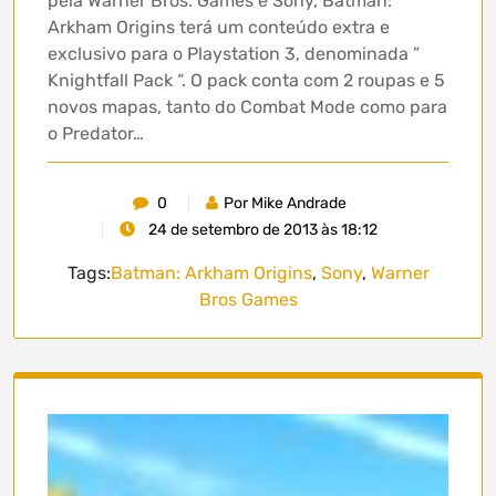
pela Warner Bros. Games e Sony, Batman:
Arkham Origins terá um conteúdo extra e
exclusivo para o Playstation 3, denominada ”
Knightfall Pack “. O pack conta com 2 roupas e 5
novos mapas, tanto do Combat Mode como para
o Predator…
0
Por Mike Andrade
24 de setembro de 2013 às 18:12
Tags:
Batman: Arkham Origins
,
Sony
,
Warner
Bros Games