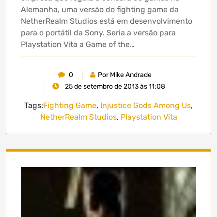
Alemanha, uma versão do fighting game da
NetherRealm Studios está em desenvolvimento
para o portátil da Sony. Seria a versão para
Playstation Vita a Game of the…
0
Por Mike Andrade
25 de setembro de 2013 às 11:08
Tags:
Fighting Game
,
Injustice Gods Among Us
,
NetherRealm Studios
,
Playstation Vita