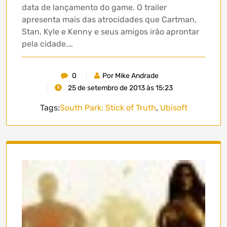
data de lançamento do game. O trailer
apresenta mais das atrocidades que Cartman,
Stan, Kyle e Kenny e seus amigos irão aprontar
pela cidade.…
0
Por Mike Andrade
25 de setembro de 2013 às 15:23
Tags:
South Park: Stick of Truth
,
Ubisoft