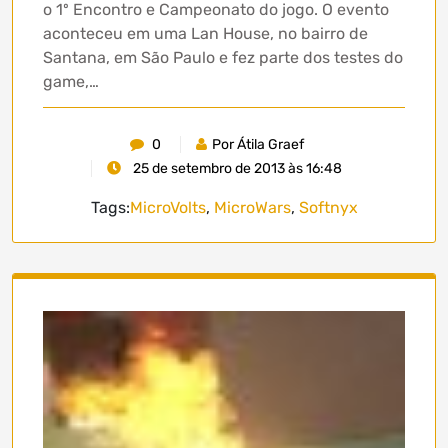
o 1º Encontro e Campeonato do jogo. O evento
aconteceu em uma Lan House, no bairro de
Santana, em São Paulo e fez parte dos testes do
game,…
0
Por Átila Graef
25 de setembro de 2013 às 16:48
Tags:
MicroVolts
,
MicroWars
,
Softnyx