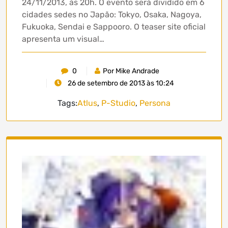
24/11/2013, às 20h. O evento será dividido em 6
cidades sedes no Japão: Tokyo, Osaka, Nagoya,
Fukuoka, Sendai e Sappooro. O teaser site oficial
apresenta um visual…
0
Por Mike Andrade
26 de setembro de 2013 às 10:24
Tags:
Atlus
,
P-Studio
,
Persona