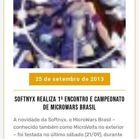
25 de setembro de 2013
Softnyx realiza 1º Encontro e Campeonato
de MicroWars Brasil
A novidade da Softnyx, o MicroWars Brasil –
conhecido também como MicroVolts no exterior
– foi testada no último sábado (21/09), durante