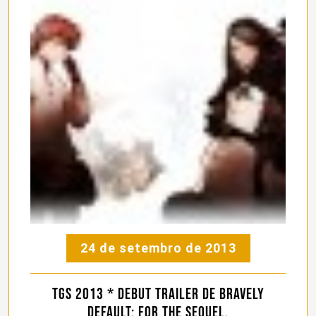
24 de setembro de 2013
TGS 2013 * Debut Trailer de Bravely
Default: For the Sequel.