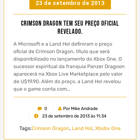
23 de setembro de 2013
Crimson Dragon tem seu preço oficial
revelado.
A Microsoft e a Land Ho! definiram o preço
oficial de Crimson Dragon, título que será
disponibilizado no lançamento do Xbox One. O
sucessor espiritual da franquia Panzer Dragoon
aparecerá na Xbox Live Marketplace pelo valor
de U$19.90. Além do preço, a Land Ho! revelou
que o game conta com…
0
Por Mike Andrade
23 de setembro de 2013 às 11:34
Tags:
Crimson Dragon
,
Land Ho!
,
Xbobx One