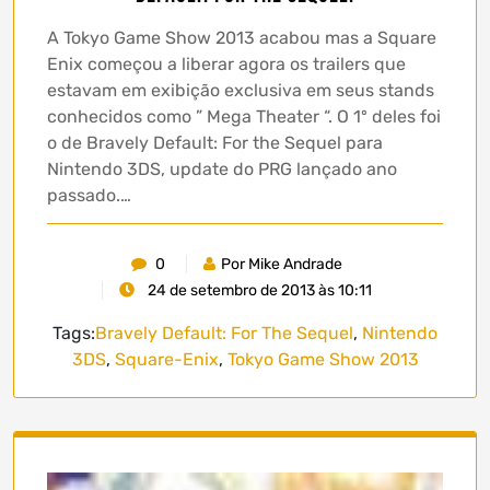
A Tokyo Game Show 2013 acabou mas a Square
Enix começou a liberar agora os trailers que
estavam em exibição exclusiva em seus stands
conhecidos como ” Mega Theater “. O 1º deles foi
o de Bravely Default: For the Sequel para
Nintendo 3DS, update do PRG lançado ano
passado.…
0
Por Mike Andrade
24 de setembro de 2013 às 10:11
Tags:
Bravely Default: For The Sequel
,
Nintendo
3DS
,
Square-Enix
,
Tokyo Game Show 2013