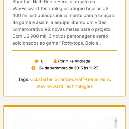
Shantae: Half-Genie Hero, o projeto da
WayForward Technologies atingiu hoje os U$
400 mil estipulados inicialmente para a criação
do game e assim, a equipe liberou um vídeo
comemorativo e 2 novas metas para o projeto.
Com U$ 900 mil, 3 novos personagens serão
adicionados ao game ( Rottytops, Bolo e…
0
Por Mike Andrade
24 de setembro de 2013 às 11:23
Tags:
Kickstarter
,
Shantae: Half-Genie Hero
,
WayForward Technologies