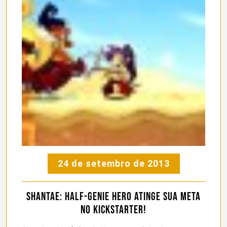
24 de setembro de 2013
Shantae: Half-Genie Hero atinge sua meta
no Kickstarter!