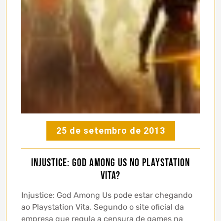
25 de setembro de 2013
Injustice: God Among Us no Playstation
Vita?
Injustice: God Among Us pode estar chegando
ao Playstation Vita. Segundo o site oficial da
empresa que regula a censura de games na