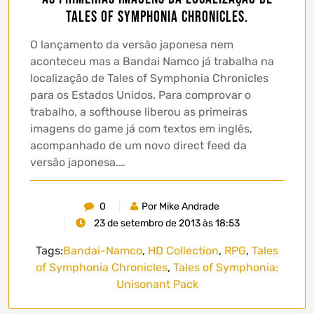
Tales of Symphonia Chronicles.
O lançamento da versão japonesa nem
aconteceu mas a Bandai Namco já trabalha na
localização de Tales of Symphonia Chronicles
para os Estados Unidos. Para comprovar o
trabalho, a softhouse liberou as primeiras
imagens do game já com textos em inglês,
acompanhado de um novo direct feed da
versão japonesa.…
0
Por Mike Andrade
23 de setembro de 2013 às 18:53
Tags:
Bandai-Namco
,
HD Collection
,
RPG
,
Tales
of Symphonia Chronicles
,
Tales of Symphonia:
Unisonant Pack